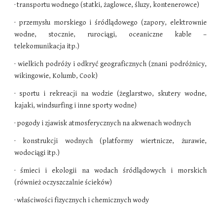
· transportu wodnego (statki, żaglowce, śluzy, kontenerowce)
· przemysłu morskiego i śródlądowego (zapory, elektrownie
wodne, stocznie, rurociągi, oceaniczne kable –
telekomunikacja itp.)
· wielkich podróży i odkryć geograficznych (znani podróżnicy,
wikingowie, Kolumb, Cook)
· sportu i rekreacji na wodzie (żeglarstwo, skutery wodne,
kajaki, windsurfing i inne sporty wodne)
· pogody i zjawisk atmosferycznych na akwenach wodnych
· konstrukcji wodnych (platformy wiertnicze, żurawie,
wodociągi itp.)
· śmieci i ekologii na wodach śródlądowych i morskich
(również oczyszczalnie ścieków)
· właściwości fizycznych i chemicznych wody