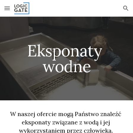
Skip to main content
Skip to navigation
Eksponaty 
wodne
W naszej ofercie mogą Państwo znaleźć 
eksponaty związane z wodą i jej 
wykorzystaniem przez człowieka. 