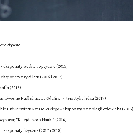
teraktywne
- eksponaty wodne i optyczne (2015)
eksponaty fizyki lotu (2016 i 2017)
aaffa (2016)
zamówienie Nadleśnictwa Gdańsk ・ tematyka leśna (2017)
bie Uniwersytetu Rzeszowskiego - eksponaty o fizjologii człowieka (2015
y wystawę "Kalejdoskop Nauki" (2016)
eksponaty fizyczne (2017 i 2018)