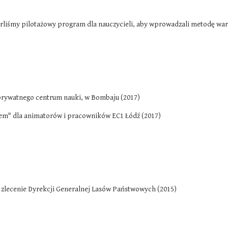
parliśmy pilotażowy program dla nauczycieli, aby wprowadzali metodę war
 prywatnego centrum nauki, w Bombaju (2017)
entem" dla animatorów i pracowników EC1 Łódź (2017)
a zlecenie Dyrekcji Generalnej Lasów Państwowych (2015)