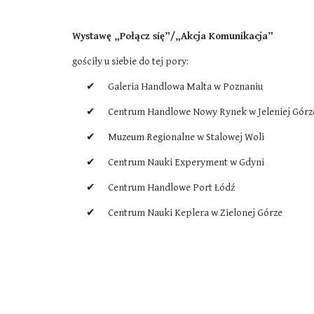
Wystawę „Połącz się”/„Akcja Komunikacja”
gościły u siebie do tej pory:
✔      Galeria Handlowa Malta w Poznaniu
✔      Centrum Handlowe Nowy Rynek w Jeleniej Górz
✔      Muzeum Regionalne w Stalowej Woli
✔      Centrum Nauki Experyment w Gdyni
✔      Centrum Handlowe Port Łódź
✔      Centrum Nauki Keplera w Zielonej Górze