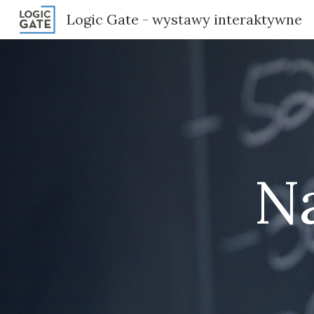
Logic Gate - wystawy interaktywne
Sk
Na