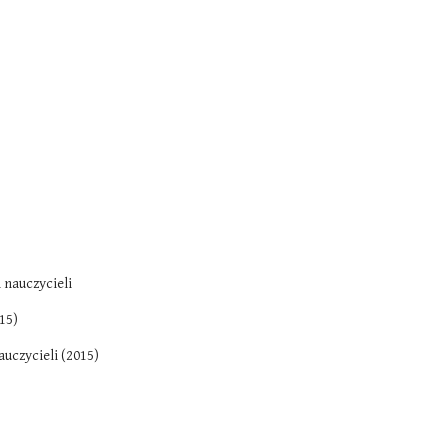
 nauczycieli
15)
uczycieli (2015)