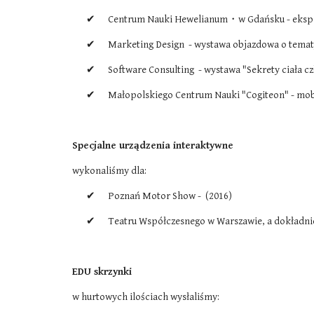
✔      Centrum Nauki Hewelianum・w Gdańsku - eksp
✔      Marketing Design  - wystawa objazdowa o temat
✔      Software Consulting  - wystawa "Sekrety ciała cz
✔      Małopolskiego Centrum Nauki "Cogiteon" - mo
Specjalne urządzenia interaktywne
wykonaliśmy dla:
✔      Poznań Motor Show -  (2016)
✔      Teatru Współczesnego w Warszawie, a dokładni
EDU skrzynki
w hurtowych ilościach wysłaliśmy: