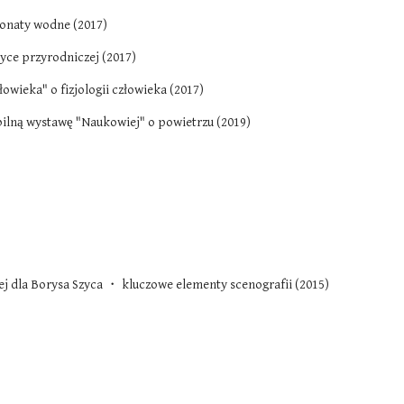
onaty wodne (2017)
yce przyrodniczej (2017) 
łowieka" o fizjologii człowieka (2017) 
bilną wystawę "Naukowiej" o powietrzu (2019)
ej dla Borysa Szyca ・ kluczowe elementy scenografii (2015)